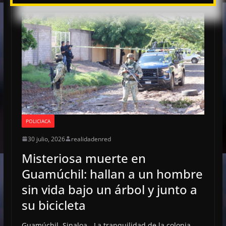
POLICIACA
30 julio, 2026
realidadenred
Misteriosa muerte en
Guamúchil: hallan a un hombre
sin vida bajo un árbol y junto a
su bicicleta
Guamúchil, Sinaloa.- La tranquilidad de la colonia