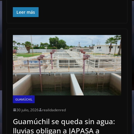
Leer más
GUAMÚCHIL
30 julio, 2026
realidadenred
Guamúchil se queda sin agua:
lluvias obligan a JAPASA a