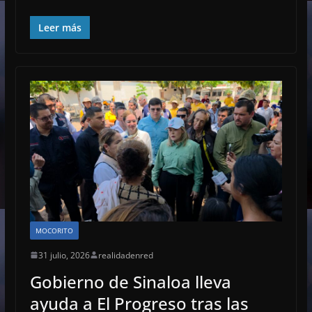
Leer más
MOCORITO
31 julio, 2026
realidadenred
Gobierno de Sinaloa lleva
ayuda a El Progreso tras las