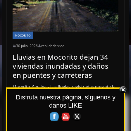
MOCORITO
30 julio, 2026
realidadenred
Lluvias en Mocorito dejan 34
viviendas inundadas y daños
en puentes y carreteras
Mocorito, Sinaloa.- Las lluvias registradas durante la
noche del miércoles dejaron al descubierto la
Disfruta nuestra página, síguenos y
vulnerabilidad de la infraestructura carretera en
danos LIKE
Leer más