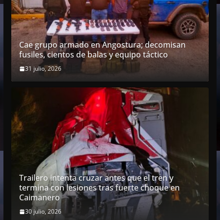
Cae grupo armado en Angostura; decomisan
fusiles, cientos de balas y equipo táctico
31 julio, 2026
Trailero intenta cruzar antes que el tren y
termina con lesiones tras fuerte choque en
Caimanero
30 julio, 2026