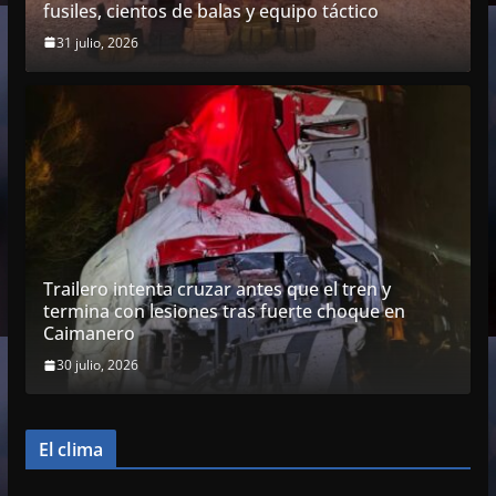
fusiles, cientos de balas y equipo táctico
31 julio, 2026
Trailero intenta cruzar antes que el tren y
termina con lesiones tras fuerte choque en
Caimanero
30 julio, 2026
El clima