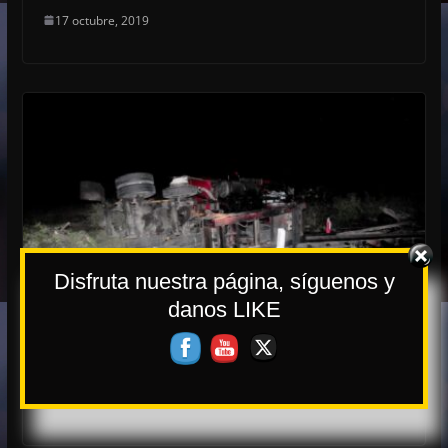
17 octubre, 2019
Disfruta nuestra página, síguenos y
danos LIKE
Muere trailero en accidente; salen
ilesas sus hijas gemelas y esposa
16 octubre, 2019