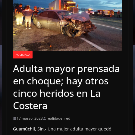
POLICIACA
Adulta mayor prensada
en choque; hay otros
cinco heridos en La
Costera
17 marzo, 2023
realidadenred
Guamúchil, Sin.-
Una mujer adulta mayor quedó