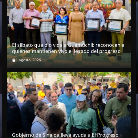
El silbato que dio vida a Guamúchil: reconocen a
quienes mantienen vivo el legado del progreso
1 agosto, 2026
Gobierno de Sinaloa lleva ayuda a El Progreso