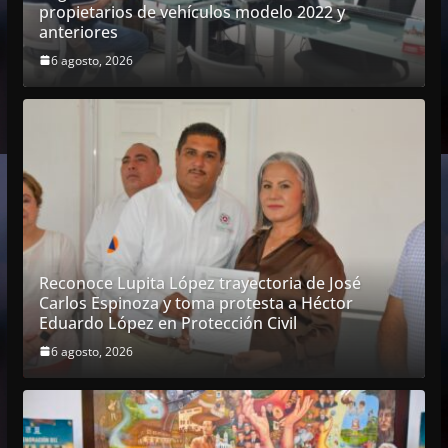
propietarios de vehículos modelo 2022 y
anteriores
6 agosto, 2026
Reconoce Lupita López trayectoria de José
Carlos Espinoza y toma protesta a Héctor
Eduardo López en Protección Civil
6 agosto, 2026