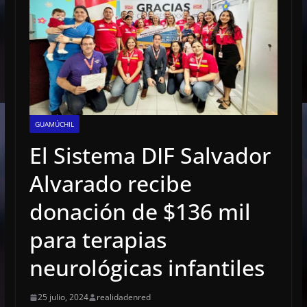
GUAMÚCHIL
El Sistema DIF Salvador
Alvarado recibe
donación de $136 mil
para terapias
neurológicas infantiles
25 julio, 2024
realidadenred