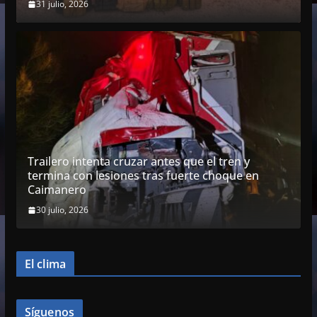
31 julio, 2026
Trailero intenta cruzar antes que el tren y
termina con lesiones tras fuerte choque en
Caimanero
30 julio, 2026
El clima
Síguenos