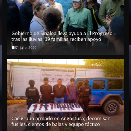
Gobierno de Sinaloa lleva ayuda a El Progreso
tras las lluvias; 39 familias reciben apoyo
31 julio, 2026
Cae grupo armado en Angostura; decomisan
fusiles, cientos de balas y equipo táctico