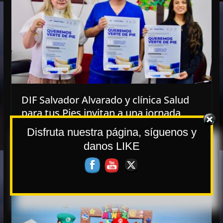
DIF Salvador Alvarado y clínica Salud
para tus Pies invitan a una jornada
gratuita de prevención para pie
Disfruta nuestra página, síguenos y
diabético
danos LIKE
7 mayo, 2025