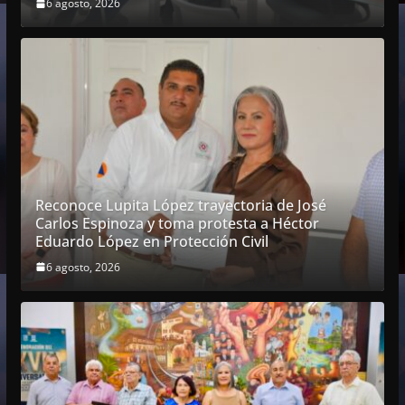
6 agosto, 2026
Reconoce Lupita López trayectoria de José
Carlos Espinoza y toma protesta a Héctor
Eduardo López en Protección Civil
6 agosto, 2026