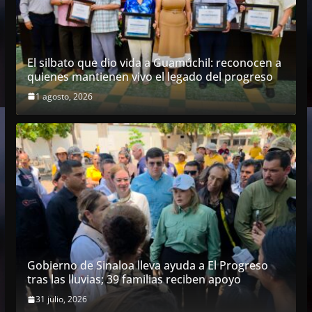
El silbato que dio vida a Guamúchil: reconocen a
quienes mantienen vivo el legado del progreso
1 agosto, 2026
Gobierno de Sinaloa lleva ayuda a El Progreso
tras las lluvias; 39 familias reciben apoyo
31 julio, 2026