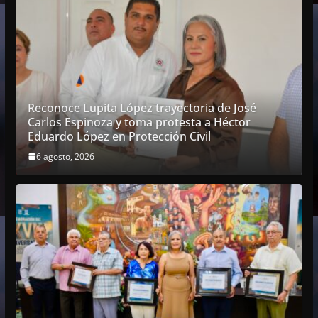
Reconoce Lupita López trayectoria de José
Carlos Espinoza y toma protesta a Héctor
Eduardo López en Protección Civil
6 agosto, 2026