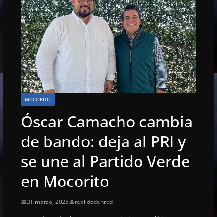
MOCORITO
Óscar Camacho cambia
de bando: deja al PRI y
se une al Partido Verde
en Mocorito
31 marzo, 2025
realidadenred