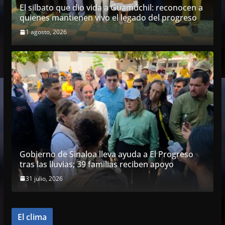
El silbato que dio vida a Guamúchil: reconocen a
quienes mantienen vivo el legado del progreso
1 agosto, 2026
Gobierno de Sinaloa lleva ayuda a El Progreso
tras las lluvias; 39 familias reciben apoyo
31 julio, 2026
El clima