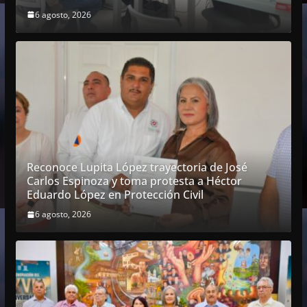
6 agosto, 2026
Reconoce Lupita López trayectoria de José
Carlos Espinoza y toma protesta a Héctor
Eduardo López en Protección Civil
6 agosto, 2026