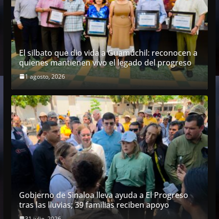
El silbato que dio vida a Guamúchil: reconocen a
quienes mantienen vivo el legado del progreso
1 agosto, 2026
Gobierno de Sinaloa lleva ayuda a El Progreso
tras las lluvias; 39 familias reciben apoyo
31 julio, 2026