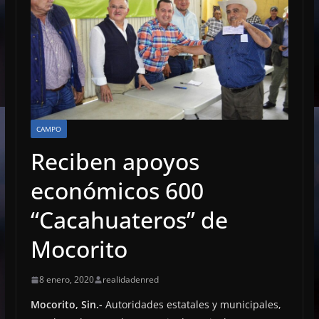
CAMPO
Reciben apoyos
económicos 600
“Cacahuateros” de
Mocorito
8 enero, 2020
realidadenred
Mocorito, Sin.-
Autoridades estatales y municipales,