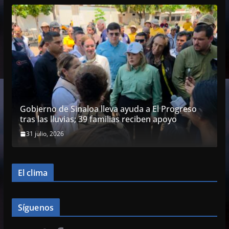
Gobierno de Sinaloa lleva ayuda a El Progreso
tras las lluvias; 39 familias reciben apoyo
31 julio, 2026
El clima
Síguenos